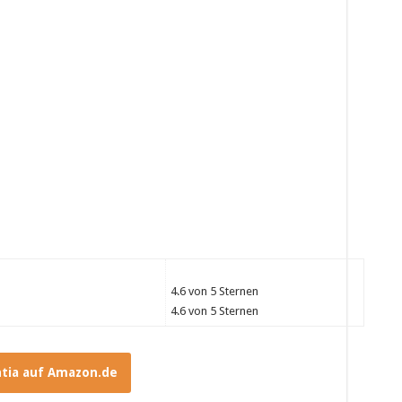
4.6 von 5 Sternen
4.6 von 5 Sternen
tia auf Amazon.de