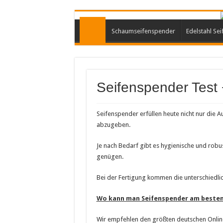
Schaumseifenspender
Edelstahl Se
Seifenspender Test 
Seifenspender erfüllen heute nicht nur die
abzugeben.
Je nach Bedarf gibt es hygienische und rob
genügen.
Bei der Fertigung kommen die unterschiedli
Wo kann man Seifenspender am besten
Wir empfehlen den größten deutschen Online