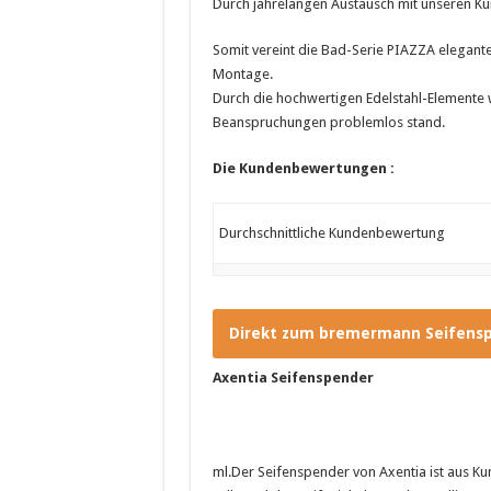
Durch jahrelangen Austausch mit unseren Kun
Somit vereint die Bad-Serie PIAZZA elegante 
Montage.
Durch die hochwertigen Edelstahl-Elemente 
Beanspruchungen problemlos stand.
Die Kundenbewertungen :
Durchschnittliche Kundenbewertung
Direkt zum bremermann Seifens
Axentia Seifenspender
ml.Der Seifenspender von Axentia ist aus Ku