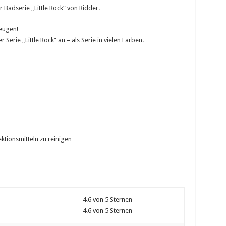
 Badserie „Little Rock“ von Ridder.
zeugen!
 Serie „Little Rock“ an – als Serie in vielen Farben.
ktionsmitteln zu reinigen
4.6 von 5 Sternen
4.6 von 5 Sternen