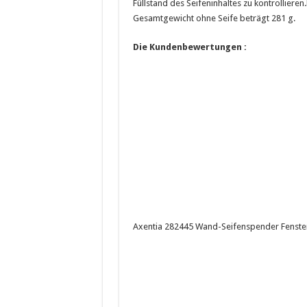
Füllstand des Seifeninhaltes zu kontrolliere
Gesamtgewicht ohne Seife beträgt 281 g.
Die Kundenbewertungen :
Axentia 282445 Wand-Seifenspender Fenster