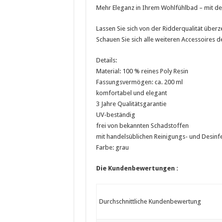
Mehr Eleganz in Ihrem Wohlfühlbad – mit der
Lassen Sie sich von der Ridderqualität über
Schauen Sie sich alle weiteren Accessoires der
Details:
Material: 100 % reines Poly Resin
Fassungsvermögen: ca. 200 ml
komfortabel und elegant
3 Jahre Qualitätsgarantie
UV-beständig
frei von bekannten Schadstoffen
mit handelsüblichen Reinigungs- und Desinfe
Farbe: grau
Die Kundenbewertungen :
Durchschnittliche Kundenbewertung