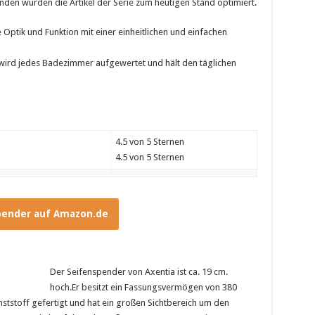
den wurden die Artikel der Serie zum heutigen Stand optimiert.
Optik und Funktion mit einer einheitlichen und einfachen
wird jedes Badezimmer aufgewertet und hält den täglichen
4.5 von 5 Sternen
4.5 von 5 Sternen
pender auf Amazon.de
Der Seifenspender von Axentia ist ca. 19 cm.
hoch.Er besitzt ein Fassungsvermögen von 380
nststoff gefertigt und hat ein großen Sichtbereich um den