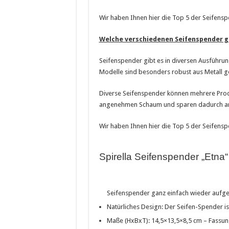
Wir haben Ihnen hier die Top 5 der Seifens
Welche verschiedenen Seifenspender g
Seifenspender gibt es in diversen Ausführu
Modelle sind besonders robust aus Metall ge
Diverse Seifenspender können mehrere Prod
angenehmen Schaum und sparen dadurch a
Wir haben Ihnen hier die Top 5 der Seifens
Spirella Seifenspender „Etna
Seifenspender ganz einfach wieder aufge
Natürliches Design: Der Seifen-Spender ist
Maße (HxBxT): 14,5×13,5×8,5 cm – Fassu