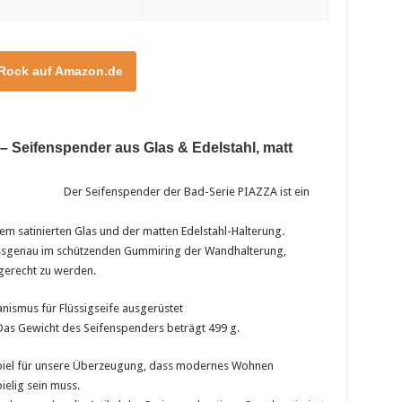
 Rock auf Amazon.de
Seifenspender aus Glas & Edelstahl, matt
Der Seifenspender der Bad-Serie PIAZZA ist ein
em satinierten Glas und der matten Edelstahl-Halterung.
assgenau im schützenden Gummiring der Wandhalterung,
gerecht zu werden.
ismus für Flüssigseife ausgerüstet
as Gewicht des Seifenspenders beträgt 499 g.
spiel für unsere Überzeugung, dass modernes Wohnen
ielig sein muss.