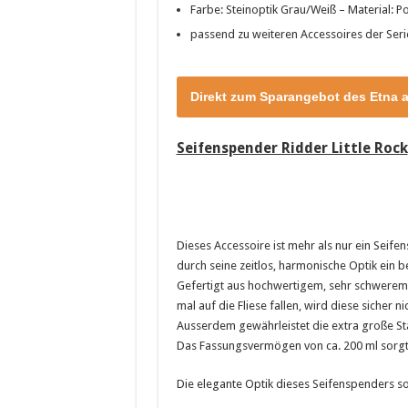
Farbe: Steinoptik Grau/Weiß – Material: Po
passend zu weiteren Accessoires der Seri
Direkt zum Sparangebot des Etna 
Seifenspender Ridder Little Rock
Dieses Accessoire ist mehr als nur ein Seifen
durch seine zeitlos, harmonische Optik ein
Gefertigt aus hochwertigem, sehr schwerem P
mal auf die Fliese fallen, wird diese sicher n
Ausserdem gewährleistet die extra große Sta
Das Fassungsvermögen von ca. 200 ml sorgt s
Die elegante Optik dieses Seifenspenders so