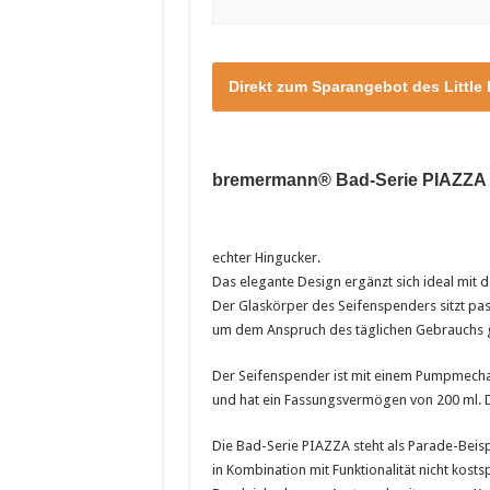
Direkt zum Sparangebot des Little
bremermann® Bad-Serie PIAZZA – 
echter Hingucker.
Das elegante Design ergänzt sich ideal mit d
Der Glaskörper des Seifenspenders sitzt p
um dem Anspruch des täglichen Gebrauchs 
Der Seifenspender ist mit einem Pumpmechan
und hat ein Fassungsvermögen von 200 ml. D
Die Bad-Serie PIAZZA steht als Parade-Bei
in Kombination mit Funktionalität nicht kostsp